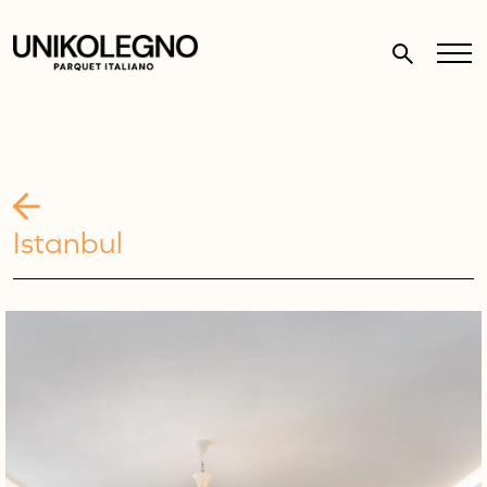
Istanbul