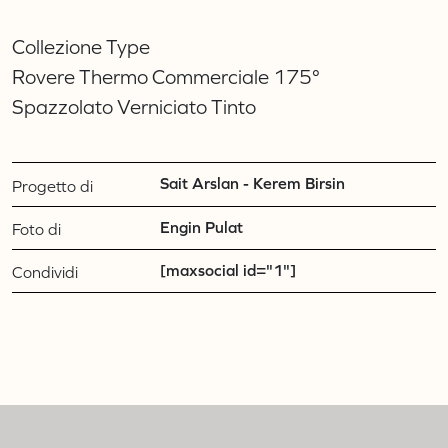
Collezione Type
Rovere Thermo Commerciale 175°
Spazzolato Verniciato Tinto
Sait Arslan - Kerem Birsin
Progetto di
Engin Pulat
Foto di
[maxsocial id="1"]
Condividi
Residenza privata Loft Classic