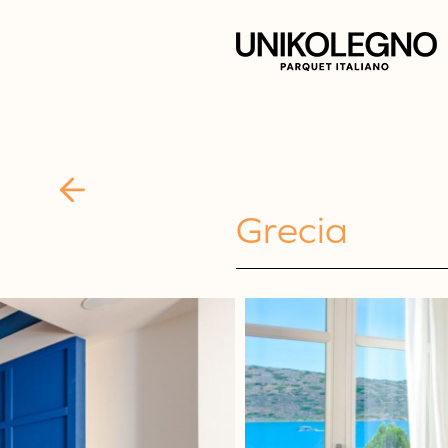
Grecia