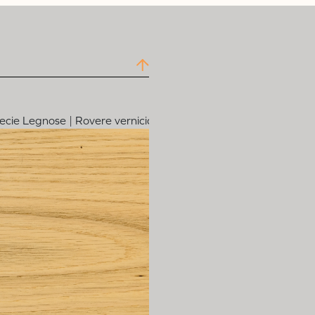
pecie Legnose | Rovere verniciato Metropolitan Soho