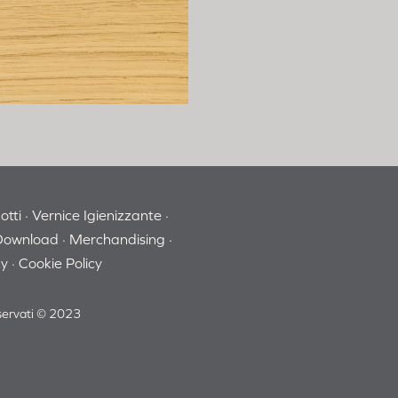
otti
Vernice Igienizzante
Download
Merchandising
cy
Cookie Policy
riservati © 2023