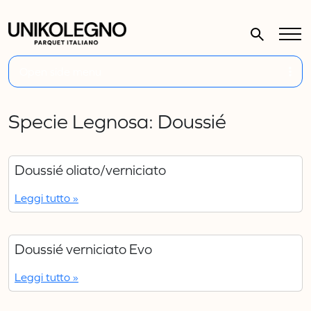
Open side menu
Specie Legnosa:
Doussié
Doussié oliato/verniciato
Leggi tutto »
Doussié verniciato Evo
Leggi tutto »