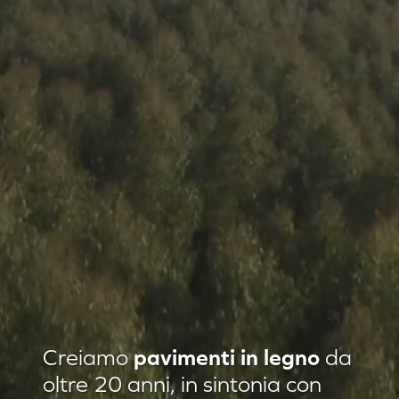
Residenza privata Loft Classic
Creiamo
pavimenti in legno
da
Residenza privata Quadrotte
oltre 20 anni, in sintonia con
Agropiave uffici