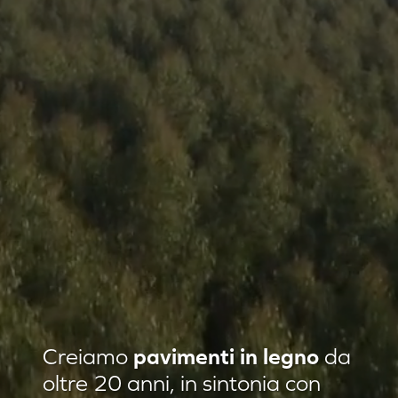
Residenza privata Loft Classic
Creiamo
pavimenti in legno
da
Residenza privata Quadrotte
oltre 20 anni, in sintonia con
Agropiave uffici