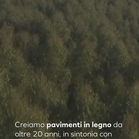
Residenza privata Loft Classic
Creiamo
pavimenti in legno
da
Residenza privata Quadrotte
oltre 20 anni, in sintonia con
Agropiave uffici