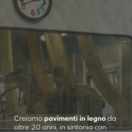
Residenza privata Loft Classic
Creiamo
pavimenti in legno
da
Residenza privata Quadrotte
oltre 20 anni, in sintonia con
Agropiave uffici