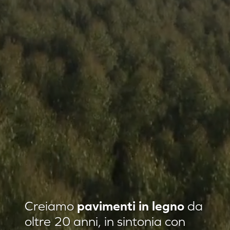
Residenza privata Loft Classic
Creiamo
pavimenti in legno
da
Residenza privata Quadrotte
oltre 20 anni, in sintonia con
Agropiave uffici