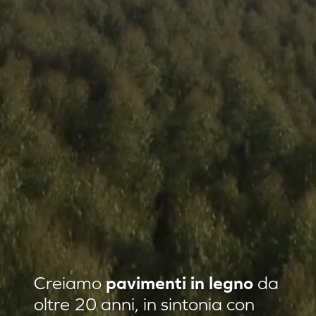
Residenza privata Loft Classic
Creiamo
pavimenti in legno
da
Residenza privata Quadrotte
oltre 20 anni, in sintonia con
Agropiave uffici