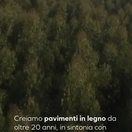
Residenza privata Loft Classic
Creiamo
pavimenti in legno
da
Residenza privata Quadrotte
oltre 20 anni, in sintonia con
Agropiave uffici