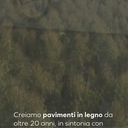
Residenza privata Loft Classic
Creiamo
pavimenti in legno
da
Residenza privata Quadrotte
oltre 20 anni, in sintonia con
Agropiave uffici