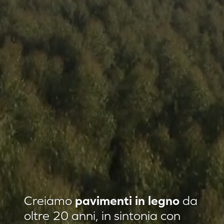
Residenza privata Loft Classic
Creiamo
pavimenti in legno
da
Residenza privata Quadrotte
oltre 20 anni, in sintonia con
Agropiave uffici