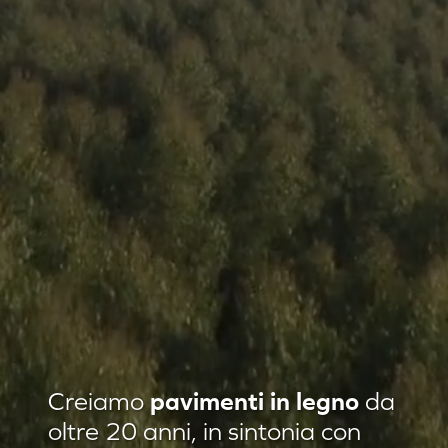
Residenza privata Loft Classic
Creiamo
pavimenti in legno
da
Residenza privata Quadrotte
oltre 20 anni, in sintonia con
Agropiave uffici