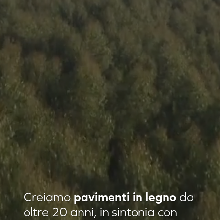
Residenza privata Loft Classic
Creiamo
pavimenti in legno
da
Residenza privata Quadrotte
oltre 20 anni, in sintonia con
Agropiave uffici