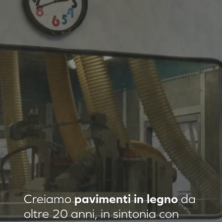
Residenza privata Loft Classic
Creiamo
pavimenti in legno
da
Residenza privata Quadrotte
oltre 20 anni, in sintonia con
Agropiave uffici