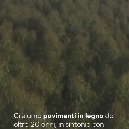
Residenza privata Loft Classic
Creiamo
pavimenti in legno
da
Residenza privata Quadrotte
oltre 20 anni, in sintonia con
Agropiave uffici